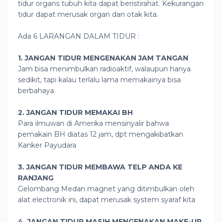
tidur organs tubuh kita dapat beristirahat. Kekurangan
tidur dapat merusak organ dan otak kita.
Ada 6 LARANGAN DALAM TIDUR :
1. JANGAN TIDUR MENGENAKAN JAM TANGAN
Jam bisa menimbulkan radioaktif, walaupun hanya
sedikit, tapi kalau terlalu lama memakainya bisa
berbahaya.
2. JANGAN TIDUR MEMAKAI BH
Para ilmuwan di Amerika mensinyalir bahwa
pemakain BH diatas 12 jam, dpt mengakibatkan
Kanker Payudara
3. JANGAN TIDUR MEMBAWA TELP ANDA KE
RANJANG
Gelombang Medan magnet yang ditimbulkan oleh
alat electronik ini, dapat merusak system syaraf kita
4. JANGAN TIDUR MASIH MENGENAKAN MAKE-UP