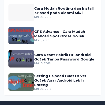
Cara Mudah Rooting dan Install
XPosed pada Xiaomi Mi4i
Mei 20, 2016
GPS Advance - Cara Mudah
Mencari Spot Order GoJek
Mei 11, 2016
Cara Reset Pabrik HP Android
GoJek Tanpa Password Google
Mei 10, 2016
Setting L Speed Buat Driver
GoJek Agar Android Lebih
Enteng
Mei 06, 2016