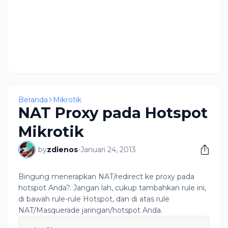
Beranda
Mikrotik
NAT Proxy pada Hotspot
Mikrotik
by
zdienos
-
Januari 24, 2013
Bingung menerapkan NAT/redirect ke proxy pada
hotspot Anda?. Jangan lah, cukup tambahkan rule ini,
di bawah rule-rule Hotspot, dan di atas rule
NAT/Masquerade jaringan/hotspot Anda.