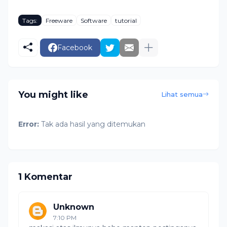
Tags:
Freeware
Software
tutorial
Facebook
You might like
Lihat semua
Error:
Tak ada hasil yang ditemukan
1 Komentar
Unknown
7:10 PM