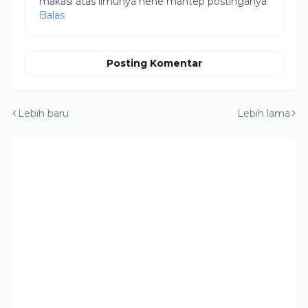
makasi atas ilmunya hehe mantep postinganya
Balas
Posting Komentar
Lebih baru
Lebih lama