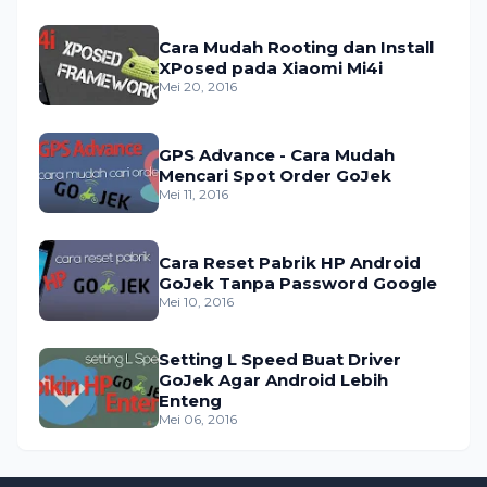
Cara Mudah Rooting dan Install
XPosed pada Xiaomi Mi4i
Mei 20, 2016
GPS Advance - Cara Mudah
Mencari Spot Order GoJek
Mei 11, 2016
Cara Reset Pabrik HP Android
GoJek Tanpa Password Google
Mei 10, 2016
Setting L Speed Buat Driver
GoJek Agar Android Lebih
Enteng
Mei 06, 2016