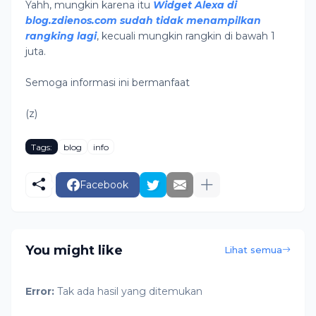
Yahh, mungkin karena itu
Widget Alexa di
blog.zdienos.com sudah tidak menampilkan
rangking lagi
, kecuali mungkin rangkin di bawah 1
juta.
Semoga informasi ini bermanfaat
(z)
Tags:
blog
info
Facebook
You might like
Lihat semua
Error:
Tak ada hasil yang ditemukan