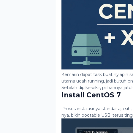
Kemarin dapat task buat nyiapin se
utama udah running, jadi butuh en
Setelah dipikir-pikir, pilihannya ja
Install CentOS 7
Proses instalasinya standar aja si
nya, bikin bootable USB, terus ting