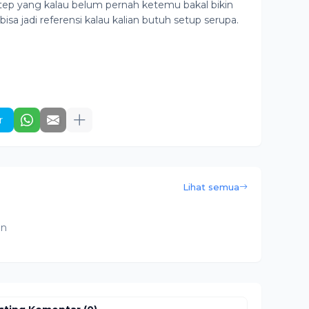
ep yang kalau belum pernah ketemu bakal bikin
i bisa jadi referensi kalau kalian butuh setup serupa.
r
Lihat semua
an