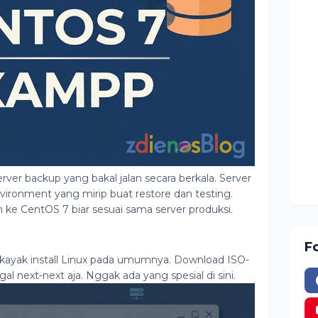
rver backup yang bakal jalan secara berkala. Server
vironment yang mirip buat restore dan testing.
tuh ke CentOS 7 biar sesuai sama server produksi.
F
h, kayak install Linux pada umumnya. Download ISO-
gal next-next aja. Nggak ada yang spesial di sini.