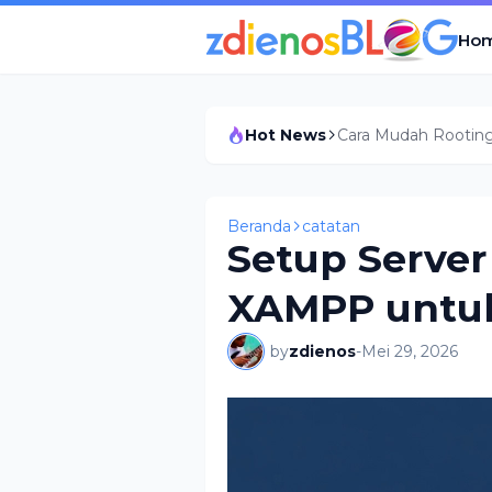
Ho
Hot News
Cara Mudah Rooting 
Beranda
catatan
Setup Serve
XAMPP untuk
by
zdienos
-
Mei 29, 2026