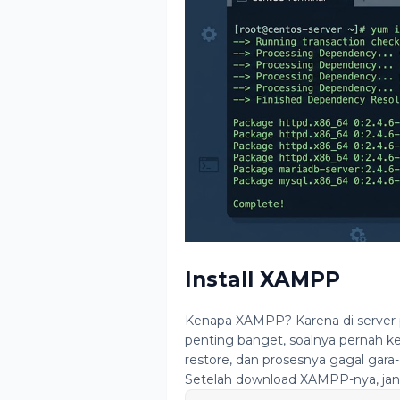
Install XAMPP
Kenapa XAMPP? Karena di server pr
penting banget, soalnya pernah k
restore, dan prosesnya gagal gara-
Setelah download XAMPP-nya, jang