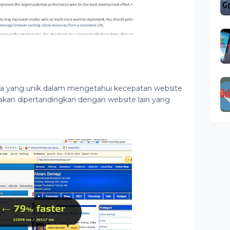
ra yang unik dalam mengetahui kecepatan website
a akan dipertandingkan dengan website lain yang