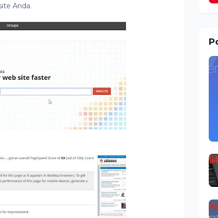
ite Anda.
Po