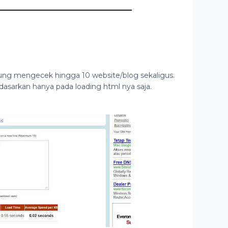
ung mengecek hingga 10 website/blog sekaligus.
asarkan hanya pada loading html nya saja.