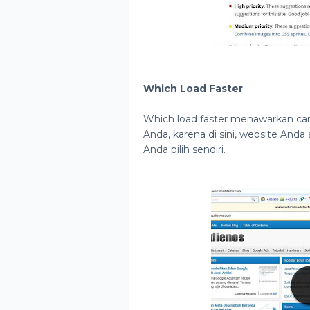
Which Load Faster
Which load faster menawarkan ca
Anda, karena di sini, website And
Anda pilih sendiri.