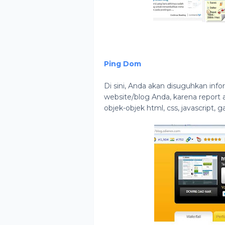
Ping Dom
Di sini, Anda akan disuguhkan info
website/blog Anda, karena report a
objek-objek html, css, javascript, 