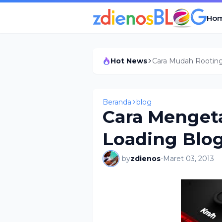
Ho
Hot News
Cara Mudah Rooting 
Beranda
blog
Cara Menget
Loading Blo
by
zdienos
-
Maret 03, 2013