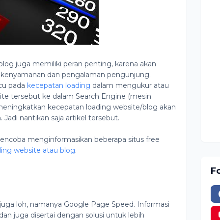
log juga memiliki peran penting, karena akan
kenyamanan dan pengalaman pengunjung.
acu pada
kecepatan loading
dalam mengukur atau
te tersebut ke dalam Search Engine (mesin
meningkatkan kecepatan loading website/blog akan
 Jadi nantikan saja artikel tersebut.
 mencoba menginformasikan beberapa situs free
ing website atau blog
.
F
juga loh, namanya Google Page Speed. Informasi
 dan juga disertai dengan solusi untuk lebih