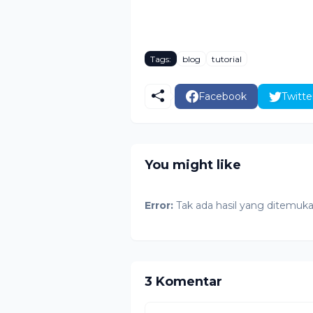
Tags:
blog
tutorial
Facebook
Twitte
You might like
Error:
Tak ada hasil yang ditemuk
3 Komentar