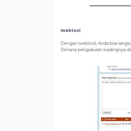
Iwebtool
Dengan iwebtool, Anda bisa langs
Dimana pengukuran loadingnya did