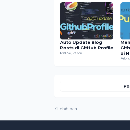
Auto Update Blog
Mem
Posts di GitHub Profile
Git
Mei 30, 2026
di 
Febru
Po
Lebih baru