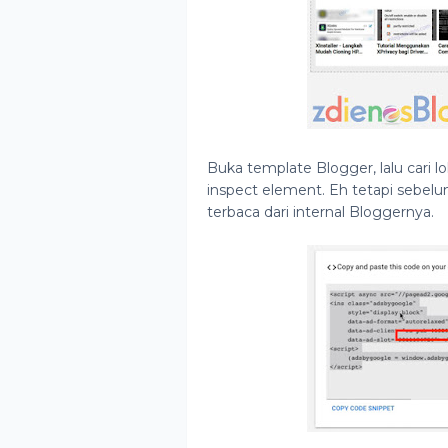
Buka template Blogger, lalu cari l
inspect element. Eh tetapi sebelumn
terbaca dari internal Bloggernya.