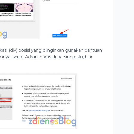
okasi (div) posisi yang diinginkan gunakan bantuan
ya, script Ads ini harus di-parsing dulu, biar