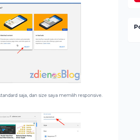
Po
 standard saja, dan size saya memilih responsive.