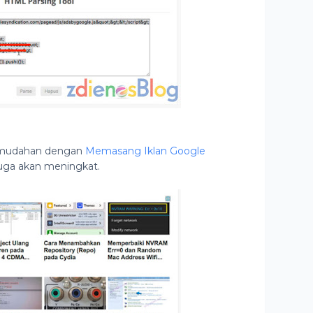
h-mudahan dengan
Memasang Iklan Google
juga akan meningkat.