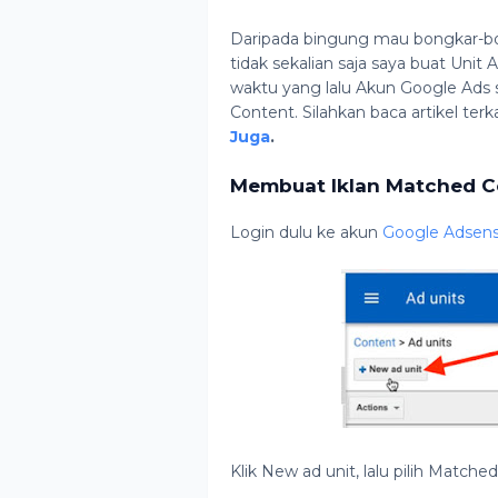
Daripada bingung mau bongkar-bon
tidak sekalian saja saya buat Uni
waktu yang lalu Akun Google Ads 
Content. Silahkan baca artikel terk
Juga
.
Membuat Iklan Matched C
Login dulu ke akun
Google Adsen
Klik New ad unit, lalu pilih Match