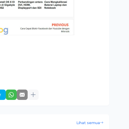
r
Lihat semua