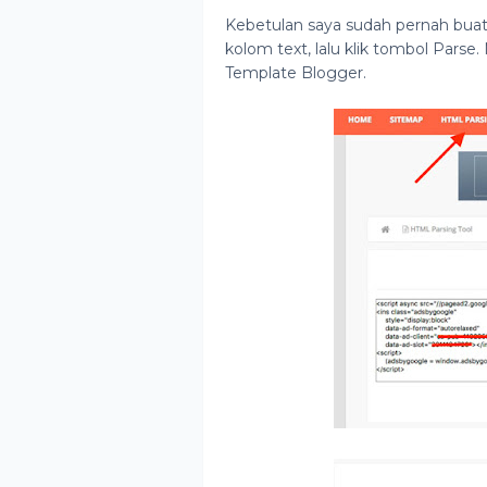
Kebetulan saya sudah pernah bua
kolom text, lalu klik tombol Parse
Template Blogger.