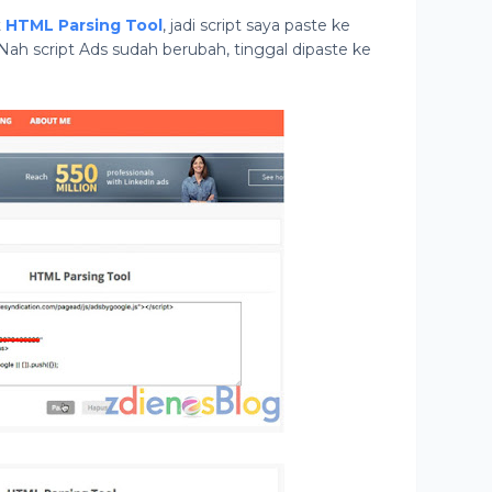
t
HTML Parsing Tool
, jadi script saya paste ke
. Nah script Ads sudah berubah, tinggal dipaste ke