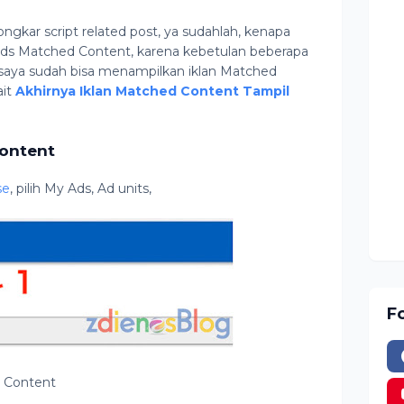
gkar script related post, ya sudahlah, kenapa
t Ads Matched Content, karena kebetulan beberapa
saya sudah bisa menampilkan iklan Matched
ait
Akhirnya Iklan Matched Content Tampil
ontent
se
, pilih My Ads, Ad units,
F
ed Content